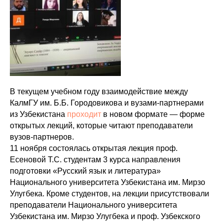
В текущем учебном году взаимодействие между
КалмГУ им. Б.Б. Городовикова и вузами-партнерами
из Узбекистана
проходит
в новом формате — форме
открытых лекций, которые читают преподаватели
вузов-партнеров.
11 ноября состоялась открытая лекция проф.
Есеновой Т.С. студентам 3 курса направления
подготовки «Русский язык и литература»
Национального университета Узбекистана им. Мирзо
Улугбека. Кроме студентов, на лекции присутствовали
преподаватели Национального университета
Узбекистана им. Мирзо Улугбека и проф. Узбекского