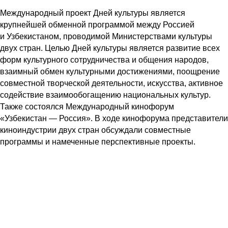
Международный проект Дней культуры является
крупнейшей обменной программой между Россией
и Узбекистаном, проводимой Министерствами культуры
двух стран. Целью Дней культуры является развитие всех
форм культурного сотрудничества и общения народов,
взаимный обмен культурными достижениями, поощрение
совместной творческой деятельности, искусства, активное
содействие взаимообогащению национальных культур.
Также состоялся Международный кинофорум
«Узбекистан — Россия». В ходе кинофорума представители
киноиндустрии двух стран обсуждали совместные
программы и намеченные перспективные проекты.