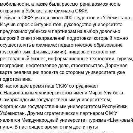
мобильности, а также была рассмотрена возможность
открытия в Узбекистане филиала СКФУ.
Сейчас в СКФУ учатся около 400 студентов из Узбекистана.
Изучив спрос абитуриентов, руководство университета
предложило узбекским партнерам на выбор довольно
широкий спектр направлений подготовки, который можно
осуществлять в филиале: педагогическое образование
(русский язык, физика, химия), пищевые технологии,
ресторанный бизнес, информационные технологии, туризм,
география, нефтегазовое дело, строительство. Дорожная
карта реализации проекта со стороны университета уже
подготовлена.
В настоящее время наш СКФУ сотрудничает
с Национальным университетом имени Мирзо Улугбека,
Самаркандским государственным университетом,
Ферганским государственным университетом Республики
Узбекистан. Другим стратегическим партнером СКФУ
является Международный университет туризма «Шелковый
путь». В настоящее время с ним достигнуты