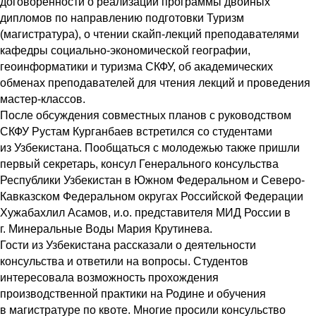
договоренности о реализации программы двойных
дипломов по направлению подготовки Туризм
(магистратура), о чтении скайп-лекций преподавателями
кафедры социально-экономической географии,
геоинформатики и туризма СКФУ, об академических
обменах преподавателей для чтения лекций и проведения
мастер-классов.
После обсуждения совместных планов с руководством
СКФУ Рустам Курганбаев встретился со студентами
из Узбекистана. Пообщаться с молодежью также пришли
первый секретарь, консул Генерального консульства
Республики Узбекистан в Южном Федеральном и Северо-
Кавказском Федеральном округах Российской Федерации
Хужабахлил Асамов, и.о. представителя МИД России в
г. Минеральные Воды Мария Крутинева.
Гости из Узбекистана рассказали о деятельности
консульства и ответили на вопросы. Студентов
интересовала возможность прохождения
производственной практики на Родине и обучения
в магистратуре по квоте. Многие просили консульство