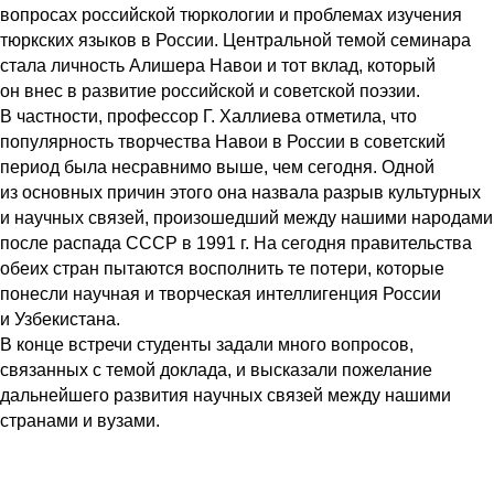
вопросах российской тюркологии и проблемах изучения
тюркских языков в России. Центральной темой семинара
стала личность Алишера Навои и тот вклад, который
он внес в развитие российской и советской поэзии.
В частности, профессор Г. Халлиева отметила, что
популярность творчества Навои в России в советский
период была несравнимо выше, чем сегодня. Одной
из основных причин этого она назвала разрыв культурных
и научных связей, произошедший между нашими народами
после распада СССР в 1991 г. На сегодня правительства
обеих стран пытаются восполнить те потери, которые
понесли научная и творческая интеллигенция России
и Узбекистана.
В конце встречи студенты задали много вопросов,
связанных с темой доклада, и высказали пожелание
дальнейшего развития научных связей между нашими
странами и вузами.