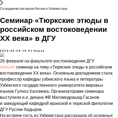
Сотрудничество вузов России и Узбекистана
Семинар «Тюркские этюды в
российском востоковедении
XX века» в ДГУ
2019-02-28 19:31
Наука
26 февраля на факультете востоковедения ДГУ
прошел
семинар на тему «Тюркские этюды в российском
востоковедении XX века». Основным докладчиком стала
профессор кафедры узбекского языка и литературы
Узбекского государственного университета мировых
языков Гулноз Халлиева. Организаторами семинара
выступили и.о. декана ФВ Магомедрашид Гасанов
и заведующий кафедрой иранской и тюркской филологии
ДГУ Руслан Кадыров.
На встрече гость из Узбекистана рассказала об основных